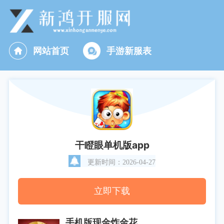
网站首页
手游新服表
干瞪眼单机版app
更新时间：2026-04-27
立即下载
手机版现金炸金花