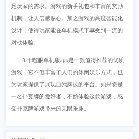
足玩家的需求。游戏的新手礼包和丰富的奖励
机制，让人倍感贴心。加之游戏的高度智能化
设计，使得玩家能在单机模式下享受到一流的
对战体验。
3.干瞪眼单机版app是一款值得推荐的优质
游戏，它不但丰富了人们的休闲娱乐方式，也
为玩家提供了展现自我牌技的平台。如果您是
一名扑克牌的爱好者，不妨体验这款游戏，感
受扑克牌游戏带来的无限乐趣。