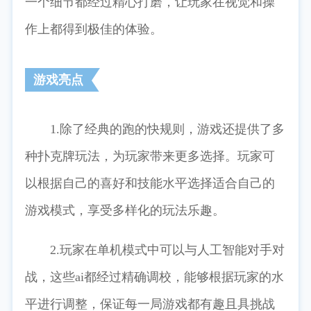
一个细节都经过精心打磨，让玩家在视觉和操
作上都得到极佳的体验。
游戏亮点
1.除了经典的跑的快规则，游戏还提供了多
种扑克牌玩法，为玩家带来更多选择。玩家可
以根据自己的喜好和技能水平选择适合自己的
游戏模式，享受多样化的玩法乐趣。
2.玩家在单机模式中可以与人工智能对手对
战，这些ai都经过精确调校，能够根据玩家的水
平进行调整，保证每一局游戏都有趣且具挑战