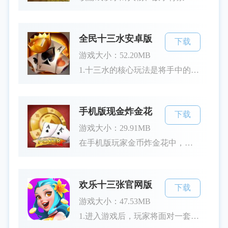
全民十三水安卓版
下载
游戏大小：52.20MB
1.十三水的核心玩法是将手中的13张牌合理摆放，形成三组牌型。在每局游戏开始时，玩家会随机获取一套扑克牌，并将这些牌按照头墩、中墩和尾墩的排列进行布局。玩家需要通过策略计算出最佳排列方式，使得自己的每组牌型在与其他玩家比较时占据优势。在游戏过程中，玩家不仅要注意时间，还需要关注对手的行为，以随时调整自己的策略。2.游戏引入了金币系统，这是一个模拟真实竞技的途径。玩家可以通过参与对局、完成任务以及日常签到来获取金币。金币不仅是游戏中的主要货币，还可以用于参与高级牌局、购买特殊道
手机版现金炸金花
下载
游戏大小：29.91MB
在手机版玩家金币炸金花中，玩家的主要任务是使用手中的三张牌与对手进行比大小的较量。当手中的牌型为同花顺时，玩家便可占据绝对的优势，但运气也仅是游戏的一部分。这款游戏既考验玩家的运气，又讲求策略智谋。在紧张刺激的对决中，玩家需要灵活运用心理战术，通过观察对手的下注行为和出牌习惯来制定自己的出牌策略。游戏操作简单，却需要强大的心理素质和判断力，才能成为最后的赢家。游戏特色1.同花顺玩法：同花顺是炸金花游戏中最具威力的牌型之一，游戏特别强化了这一经典玩法，让玩家体验三张牌中最高的荣
欢乐十三张官网版
下载
游戏大小：47.53MB
1.进入游戏后，玩家将面对一套52张扑克牌，需要将其分成三个部分进行对战。游戏过程中的主要环节包括发牌、组合牌型、比大小、加注等步骤。游戏支持在线玩家实时对战，即使在闲暇时光，你也能找到旗鼓相当的对手一较高下。2.同花顺、同花色等经典牌型依然是制胜的关键，玩家需要根据牌型进行组合，以在比拼中取得优势。无论是新手还是资深玩家，大家都能根据自己的牌技水平进行策略性的组合和加注，从而体验游戏的竞争乐趣。游戏特色1.游戏的操作界面十分友好，简化了许多繁琐的步骤。即使是初次接触游戏的新