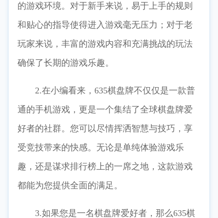
的游戏环境。对于新手来说，易于上手的规则
和贴心的指导使得进入游戏毫无压力；对于老
玩家来说，丰富的游戏内容和充满挑战的玩法
确保了长期的游戏乐趣。
2.在小编看来，635棋盘牌不仅仅是一款普
通的手机游戏，更是一个集结了全球棋盘牌爱
好者的社群。您可以尽情挥洒智慧与技巧，享
受竞技带来的快感。无论是单纯体验游戏乐
趣，还是谋求排行榜上的一席之地，这款游戏
都能为您提供全面的满足。
3.如果您是一名棋盘牌爱好者，那么635棋