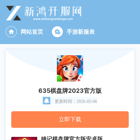
网站首页
手游新服表
635棋盘牌2023官方版
更新时间：2026-05-06
立即下载
姚记棋盘牌官方版安卓版