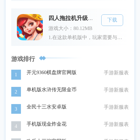
四人拖拉机升级游戏单机版最新
下载
游戏大小：80.12MB
1.在这款单机版中，玩家需要与ai进行斗智斗勇的牌局，在掌控手中扑克牌的灵活运用策略来战胜庄家方。升级游戏的最大特点是每局牌开始时的叫牌和抓分过程，通过不断升级，努力达到规定的级别目标以获取最终胜利。2.作为一款专注于单机体验的游戏，玩家可以随时随地进行游戏，无需网络连接和等待其他玩家，适合个人提升扑克技巧。游戏界面设计简洁直观，音效逼真，极大地还原了真实牌场的氛围，让人欲罢不能。游戏特色1.每日签到：每天登录游戏即可领取丰厚的签到奖励，连续签到还有机会赢取彩金，更有机会冲击
游戏排行
开元9360棋盘牌官网版
手游新服表
1
单机版水浒传无限金币
手游新服表
2
全民十三水安卓版
手游新服表
3
手机版现金炸金花
手游新服表
4