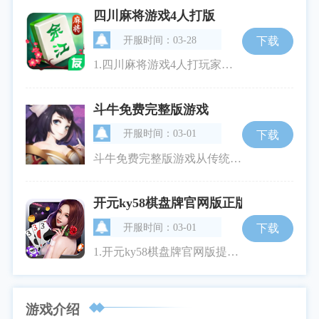
四川麻将游戏4人打版
开服时间：03-28
下载
1.四川麻将游戏4人打玩家版不仅仅局限于传统的四川麻将规则，还融合了多种子玩法，如卡五星模式。这种模式在麻将圈里颇受欢迎，因其节奏较快，更具刺激性，很适合新手和老手进行娱乐和竞技。该游戏还为玩家提供了详细的新手教程，无论您是首次接触麻将还是想提高自己的牌技，都可以通过教程迅速掌握游戏的基本规则和技巧。2.在玩家可以体验到自摸和胡牌的乐趣，而这些元素也是麻将游戏中最关键的部分。自摸意味着玩家通过把自己抓到的牌组成一个和牌的机会，大大提高了游戏的趣味性和挑战性。胡牌则是最终的胜利
斗牛免费完整版游戏
开服时间：03-01
下载
斗牛免费完整版游戏从传统斗牛游戏汲取灵感，并加以改进，旨在为玩家提供绝佳的游戏体验。游戏的界面简洁明快，操作简单直观，老少皆宜。游戏中玩家可以通过赢取牌局获得金币，与世界各地的玩家同场竞技，在竞技中积累经验、提升牌技。玩家还可以通过解锁任务和完成每日挑战，获取丰厚奖励，进一步提升自己的实力。游戏特色1.除了经典斗牛玩法外，游戏还增加了牛九、炸弹牛等多种刺激模式，提供多元化的游戏体验。无论是喜欢传统玩法，还是追求刺激创新的玩家，都能在这里找到享受。2.游戏内设有丰富多样的任务系
开元ky58棋盘牌官网版正版
开服时间：03-01
下载
1.开元ky58棋盘牌官网版提供多种游戏，其中包括德州扑克、斗地主和二十一点等经典游戏。每种游戏都有其独特的玩法和规则2.德州扑克：作为一种广受欢迎的国际象棋类游戏，德州扑克不仅需要玩家有精湛的算牌技巧，还需具备心理博弈能力。游戏采用标准的52张扑克牌，通过两张底牌与公共牌的结合，玩家需要在有限的下注轮次中尽量赚取对手的游戏币。3.斗地主：这是中国最受欢迎的扑克牌游戏之一。游戏规则简单，玩家通过抓画面牌确定地主后，双方展开对抗，看谁能率先将手牌出完便可获得胜利。4.二十一点：又
游戏介绍