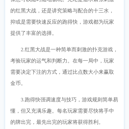
的红黑大战，还是讲究策略与配合的十三水，
抑或是需要快速反应的跑得快，游戏都为玩家
提供了丰富的选择。
2.红黑大战是一种简单而刺激的扑克游戏，
考验玩家的运气和判断力。在每一局中，玩家
需要决定下注的方式，通过比点数大小来赢取
金币。
3.跑得快强调速度与技巧，游戏规则简单易
懂，但又充满乐趣。每名玩家需要尽快将手中
的牌出完，最先出完的玩家将获得胜利。