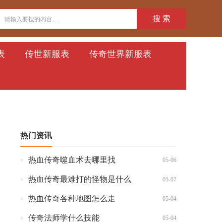
搜 索
表
传世新服表
传奇世界新服表
热门资讯
热血传奇噬血术去哪里找
05-06
热血传奇最难打的怪物是什么
05-07
热血传奇各种地图怎么走
05-04
传奇法师学什么技能
05-04