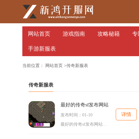
网站首页
游戏指南
攻略秘籍
专
手游新服表
当前位置：
网站首页
>传奇新服表
传奇新服表
最好的传奇sf发布网站
详情
发布时间：01-10
最好的传奇sf发布网站在繁忙而快节奏的现代生活中，许多人喜欢通过玩游戏来放松身心。而传奇sf（私服）游戏因其独特的玩法和令人兴奋的冒险体验而备受玩家们的喜爱。在众多的传奇sf游戏中，寻找到最好的传奇sf发布网站可以是一项艰巨的任务。幸运的是，我们有幸发现了一个非常优秀的传奇sf发布网站，它不仅拥有引人入胜的游戏内容，还提供了丰富多样的玩法和特色。让我们来了解一下这款传奇sf游戏的背景故事。游戏设定在一个神秘而充满魔幻元素的世界中，玩家们将扮演不同的角色，通过探索各种地图和任务...