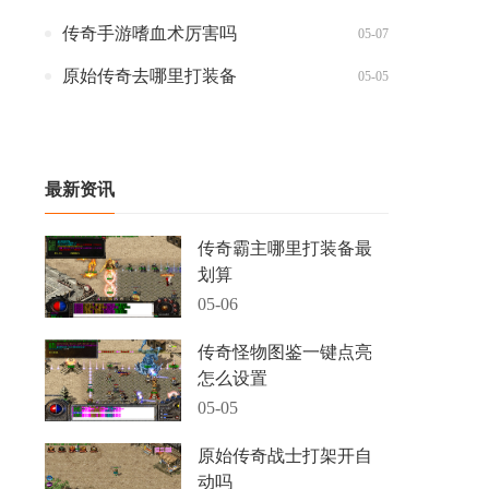
传奇手游嗜血术厉害吗
05-07
原始传奇去哪里打装备
05-05
最新资讯
传奇霸主哪里打装备最
划算
05-06
传奇怪物图鉴一键点亮
怎么设置
05-05
原始传奇战士打架开自
动吗