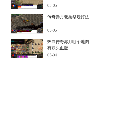
05-05
传奇赤月老巢祭坛打法
05-05
热血传奇赤月哪个地图
有双头血魔
05-04