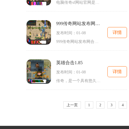
电脑传奇sf网站官网是一款热门的2D游戏，采用了角色扮演的方式进行游戏，是一款拥有万人在线的多人在线交互游戏。玩家可以选择不同的角色扮演，展开一场精彩的冒险。这款游戏有着非常丰富的玩法，让玩家可以体验到角色扮演游戏的乐趣。玩家可以通过与其他玩家互动，进行交流和合作，共同完成任务，并提升自己的角色实力。也可以参与到不同的副本活动中，挑战各种强大的boss，获取丰厚的奖励。在传奇sf游戏中，每个玩家都有机会成为VIP顶赞NPC。VIP顶赞NPC是游戏中非常重要的一种角色，拥有许多...
999传奇网站发布网合击
详情
发布时间：01-08
999传奇网站发布网合击是一款备受热爱传奇游戏的玩家们喜欢的游戏。这款游戏凭借其丰富的游戏剧情和刺激的游戏玩法，吸引了大量的玩家加入其中。本文将为大家详细介绍999传奇网站发布网合击的具体玩法，让大家更好地了解这个刺激好玩的游戏。999传奇网站发布网合击的特色之一就是其合击系统玩家可以与其他玩家组队进行战斗，进行合击攻击来提高战斗力。合击技能是集体技能，可以在团队中释放，对敌人造成更多的伤害。不同的职业有不同的合击技能，因此玩家需要合理搭配队伍，才能施展出最大的威力。99...
英雄合击1.85
详情
发布时间：01-08
传奇，是一个具有悠久历史的经典游戏类型，它将玩家带入一个虚拟的游戏世界中，通过扮演角色进行各种冒险与战斗。而英雄合击1.85，则是传奇游戏中的一颗耀眼明珠，融合了万人在线、玩家互动、多种武器与爆装等特点，成为玩家心中的不二之选。作为一款2D游戏，英雄合击1.85以画面简洁明快而享誉传奇游戏界。不同于现今主流的3D游戏，2D画面带给玩家一种复古的回忆感，同时也减少了游戏占用的系统资源，让更多的玩家能够畅快运行游戏。尽管是2D游戏，英雄合击1.85依然能够给玩家带来精彩纷呈的游戏...
上一页
1
2
3
4