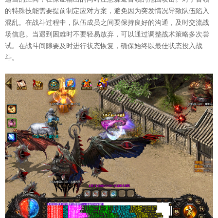
的特殊技能需要提前制定应对方案，避免因为突发情况导致队伍陷入
混乱。在战斗过程中，队伍成员之间要保持良好的沟通，及时交流战
场信息。当遇到困难时不要轻易放弃，可以通过调整战术策略多次尝
试。在战斗间隙要及时进行状态恢复，确保始终以最佳状态投入战
斗。