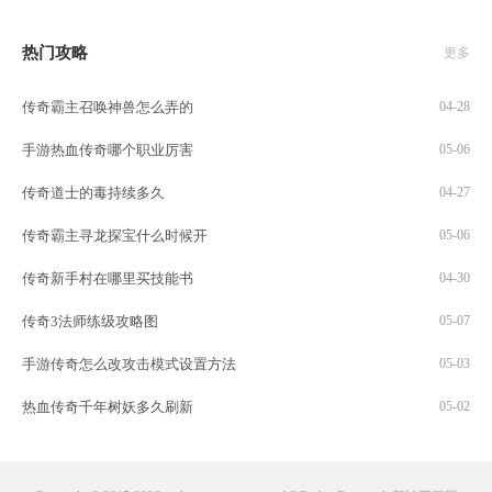
热门攻略
更多
传奇霸主召唤神兽怎么弄的
04-28
手游热血传奇哪个职业厉害
05-06
传奇道士的毒持续多久
04-27
传奇霸主寻龙探宝什么时候开
05-06
传奇新手村在哪里买技能书
04-30
传奇3法师练级攻略图
05-07
手游传奇怎么改攻击模式设置方法
05-03
热血传奇千年树妖多久刷新
05-02