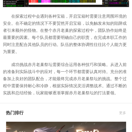
在探索过程中会遇到各种宝箱，开启宝箱时需要注意周围环境的
安全。在不确定的情况下不要贸然开启宝箱，以免触发未知的陷阱或
者引来额外的怪物。在整个赤月老巢的探索过程中，团队协作始终是
最重要的因素。每个队员都需要明确自己的职责，在完成本职工作的
同时注意配合其他队员的行动。队伍的整体协调性往往比个人能力更
为重要。
成功挑战赤月老巢祭坛需要综合运用各种技巧和策略。从进入前
的准备到实际战斗中的应对，每一个环节都需要认真对待。充分的准
备加上良好的团队配合，才能最终完成赤月老巢祭坛的挑战。整个过
程中需要保持耐心和冷静，根据实际情况灵活调整战术。通过不断的
实践和总结经验，玩家能够逐渐掌握赤月老巢祭坛的打法要领。
热门排行
更多