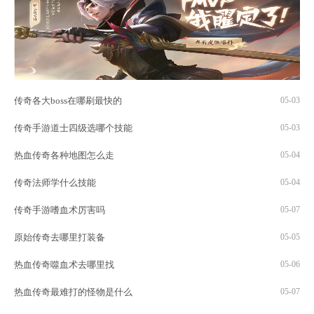
传奇各大boss在哪刷最快的
05-03
传奇手游道士四级选哪个技能
05-03
热血传奇各种地图怎么走
05-04
传奇法师学什么技能
05-04
传奇手游嗜血术厉害吗
05-07
原始传奇去哪里打装备
05-05
热血传奇噬血术去哪里找
05-06
热血传奇最难打的怪物是什么
05-07