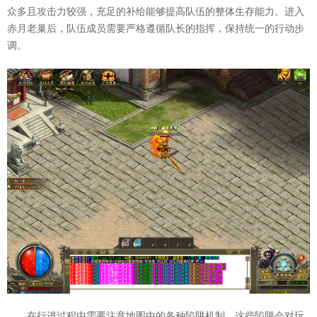
众多且攻击力较强，充足的补给能够提高队伍的整体生存能力。进入
赤月老巢后，队伍成员需要严格遵循队长的指挥，保持统一的行动步
调。
在行进过程中需要注意地图中的各种陷阱机制。这些陷阱会对玩