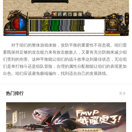
对于咱们的整体游戏体验，攻防平衡的重要性不容忽视。咱们需
要既保持足够的攻击能力来有效击败敌人，又要有充分防御来减少咱
们受到的伤害。这种平衡能让咱们的战斗效率达到最佳状态，无论咱
们是单打独斗还是组队冒险，合理的属性分配都能让咱们的表现更加
出色。咱们应该避免极端偏向，找到适合自己的发展路线。
热门排行
更多