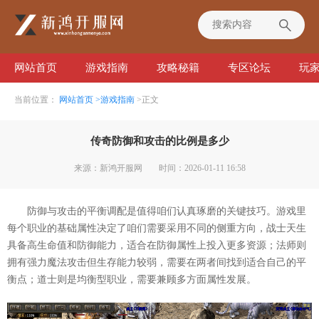
网站首页
游戏指南
攻略秘籍
专区论坛
玩
当前位置：
网站首页
>游戏指南
>正文
传奇防御和攻击的比例是多少
来源：新鸿开服网
时间：2026-01-11 16:58
防御与攻击的平衡调配是值得咱们认真琢磨的关键技巧。游戏里
每个职业的基础属性决定了咱们需要采用不同的侧重方向，战士天生
具备高生命值和防御能力，适合在防御属性上投入更多资源；法师则
拥有强力魔法攻击但生存能力较弱，需要在两者间找到适合自己的平
衡点；道士则是均衡型职业，需要兼顾多方面属性发展。