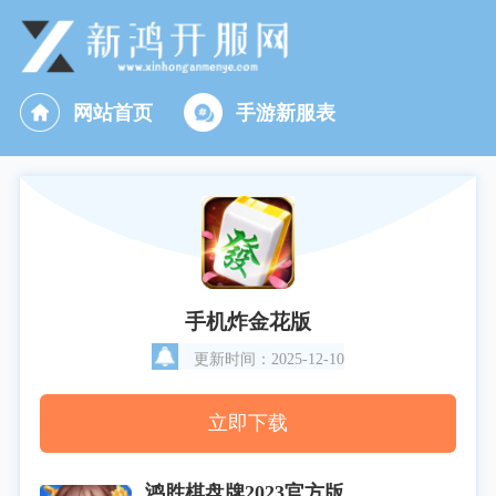
网站首页
手游新服表
手机炸金花版
更新时间：2025-12-10
立即下载
鸿胜棋盘牌2023官方版