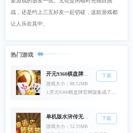
爱游戏的朋友一试。无论是闲暇时光独自挑
战，还是约上三五好友一起切磋，这款游戏都
让人乐在其中。
热门游戏
开元9360棋盘牌官网版
下载
游戏大小：88.52MB
1.开元9360棋盘牌官网版集成了许多深受玩家欢迎的棋盘牌玩法。金币是该游戏平台中的核心游戏货币，玩家通过自己的智慧和策略努力赢得游戏，从而获得更多的金币。上下游戏币系统增加了游戏的刺激性，使玩家在游戏中可体验到更多的乐趣。2.在开元9360中，三公和锄大地是两种备受瞩目的玩法。三公游戏考验玩家的手牌技巧和策略运用，锄大地则需要玩家的思维敏捷和快速反应。奔驰宝马作为一种娱乐性极强的游戏，也为玩家提供了无尽的乐趣和刺激。游戏特色1.多元化的游戏选择：包括三公、锄大地及奔驰宝马等，涵
单机版水浒传无限金币
下载
游戏大小：52.55MB