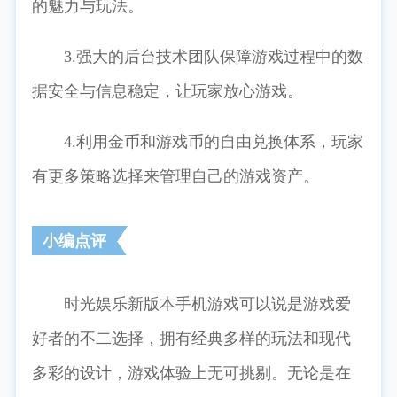
的魅力与玩法。
3.强大的后台技术团队保障游戏过程中的数
据安全与信息稳定，让玩家放心游戏。
4.利用金币和游戏币的自由兑换体系，玩家
有更多策略选择来管理自己的游戏资产。
小编点评
时光娱乐新版本手机游戏可以说是游戏爱
好者的不二选择，拥有经典多样的玩法和现代
多彩的设计，游戏体验上无可挑剔。无论是在