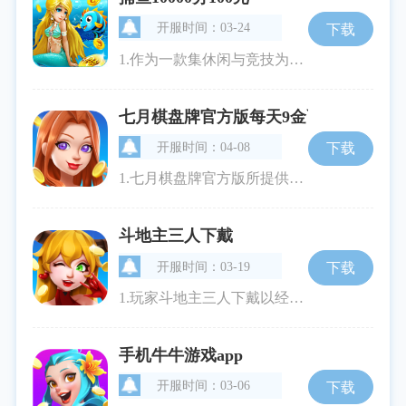
开服时间：03-24
下载
1.作为一款集休闲与竞技为一体的捕鱼类手机游戏，捕鱼10000分100元不仅保留了传统捕鱼游戏的基本元素，还创新性地加入了多个特色玩法。玩家可以选择使用自动捕鱼系统，一键轻松捕获大批鱼群，而不用手动移动和调整方向。游戏中提供了上下游戏币的功能，玩家可以根据自己的战绩和策略，灵活调整自己的游戏币余额，增强游戏的持久性和策略深度。2.炸弹也是游戏中一个亮眼的特色。玩家可以通过捕获特殊的炸弹道具来发动一次范围攻击，轻松在短时间内捕获大量鱼群。游戏设计也提供了1~500倍的炮倍数选择
七月棋盘牌官方版每天9金币
开服时间：04-08
下载
1.七月棋盘牌官方版所提供的玩法涵盖了目前最受欢迎的多个棋盘牌种类，旨在满足不同玩家的娱乐需求。除了传统的纸牌游戏，该平台还引入了擒尊和至尊武尊等创新玩法。这些游戏对传统棋盘牌进行了具有独创性的规则变更，使得游戏的挑战性和趣味性更高。每天9金币的福利机制，让玩家能够以更轻松的方式参与游戏。2.擒尊是七月棋盘牌独有的特色玩法之一。这款游戏以策略和智慧对决为核心，不仅需要玩家运气，还需要他们的深思熟虑和对局势的掌控。游戏过程中，玩家要擒拿对手的尊牌以获得胜利，每一局都会带来极大的心理博弈
斗地主三人下戴
开服时间：03-19
下载
1.玩家斗地主三人下戴以经典的三人斗地主为基础，通过精美的游戏画面和流畅的操作体验，为玩家打造沉浸式的游戏环境。玩家可以通过在线匹配真实对手，也可以邀请亲朋好友同场竞技。游戏中的火箭、飞机等特殊牌型让对战变得更加刺激，点燃玩家的斗志。金币作为游戏的核心要素，既是玩家胜利的象征，也是参与更多高级对局的门票。2.在玩家斗地主三人下戴中，玩家可以通过每日签到、完成任务、参与活动等方式获取金币，不断提升自己的财富积累。独特的上下游戏币系统，允许玩家在不同游戏模式中自由切换，体验不同规
手机牛牛游戏app
开服时间：03-06
下载