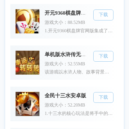
开元9360棋盘牌官网版
下载
游戏大小：88.52MB
1.开元9360棋盘牌官网版集成了许多深受玩家欢迎的棋盘牌玩法。金币是该游戏平台中的核心游戏货币，玩家通过自己的智慧和策略努力赢得游戏，从而获得更多的金币。上下游戏币系统增加了游戏的刺激性，使玩家在游戏中可体验到更多的乐趣。2.在开元9360中，三公和锄大地是两种备受瞩目的玩法。三公游戏考验玩家的手牌技巧和策略运用，锄大地则需要玩家的思维敏捷和快速反应。奔驰宝马作为一种娱乐性极强的游戏，也为玩家提供了无尽的乐趣和刺激。游戏特色1.多元化的游戏选择：包括三公、锄大地及奔驰宝马等，涵
单机版水浒传无限金币
下载
游戏大小：52.55MB
该游戏以水浒人物、故事背景为设计主题，融入现代流行的飞盘与单机老虎游戏元素，为玩家带来耳目一新的感受。在玩家将参与各种游戏对决，使用万能卡片策略操控，体验到水浒传中的传奇英雄们如何通过智慧与勇气在扑克桌上赢得胜利。断线重连功能确保游戏的顺畅连接，飞盘玩法的引入则增添了游戏的技巧性和娱乐性。游戏特色1.飞盘玩法：独具特色的飞盘元素让玩家能体验到与普通扑克游戏截然不同的刺激。飞盘不仅是游戏中的一个主要活动，也是策略的重要组成部分，如何精准控制飞盘，将是胜负的关键。2.万能卡片：游
全民十三水安卓版
下载
游戏大小：52.20MB
1.十三水的核心玩法是将手中的13张牌合理摆放，形成三组牌型。在每局游戏开始时，玩家会随机获取一套扑克牌，并将这些牌按照头墩、中墩和尾墩的排列进行布局。玩家需要通过策略计算出最佳排列方式，使得自己的每组牌型在与其他玩家比较时占据优势。在游戏过程中，玩家不仅要注意时间，还需要关注对手的行为，以随时调整自己的策略。2.游戏引入了金币系统，这是一个模拟真实竞技的途径。玩家可以通过参与对局、完成任务以及日常签到来获取金币。金币不仅是游戏中的主要货币，还可以用于参与高级牌局、购买特殊道