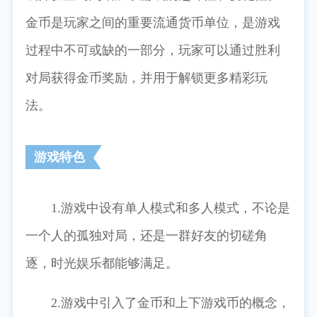
金币是玩家之间的重要流通货币单位，是游戏
过程中不可或缺的一部分，玩家可以通过胜利
对局获得金币奖励，并用于解锁更多精彩玩
法。
游戏特色
1.游戏中设有单人模式和多人模式，不论是
一个人的孤独对局，还是一群好友的切磋角
逐，时光娱乐都能够满足。
2.游戏中引入了金币和上下游戏币的概念，