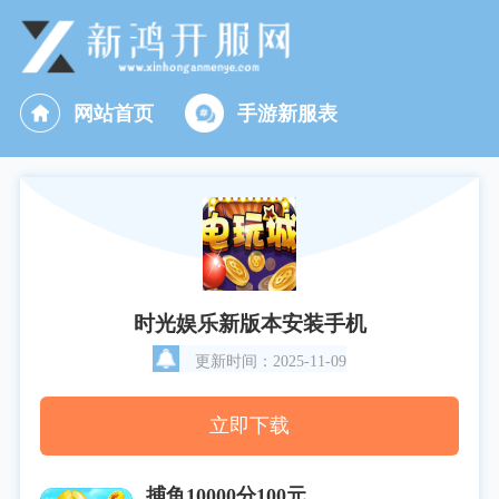
网站首页
手游新服表
时光娱乐新版本安装手机
更新时间：2025-11-09
立即下载
捕鱼10000分100元