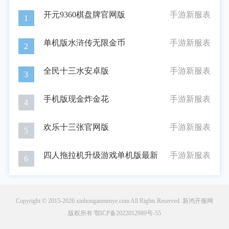
开元9360棋盘牌官网版
手游新服表
1
单机版水浒传无限金币
手游新服表
2
全民十三水安卓版
手游新服表
3
手机版现金炸金花
手游新服表
4
欢乐十三张官网版
手游新服表
5
四人拖拉机升级游戏单机版最新
手游新服表
6
Copyright © 2015-2026 xinhonganmenye.com All Rights Reserved. 新鸿开服网
版权所有
鄂ICP备2022012989号-55