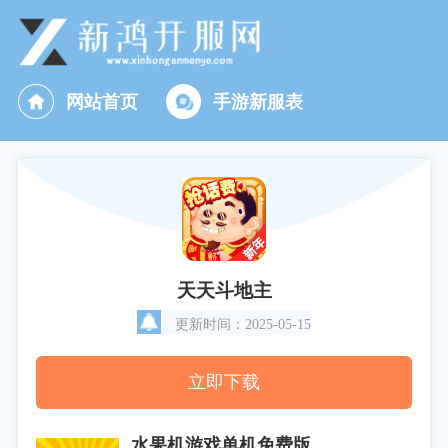
网站首页
手游新服表
天天斗地主
更新时间：2025-05-15
立即下载
水果机游戏单机免费版