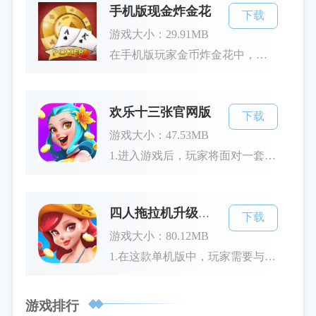
手机版现金炸金花
下载
游戏大小：29.91MB
在手机版玩家金币炸金花中，玩家的主要任务是使用手中的三张牌与对手进行比大小的较量。当手中的牌型为同花顺时，玩家便可占据绝对的优势，但运气也仅是游戏的一部分。这款游戏既考验玩家的运气，又讲求策略智谋。在紧张刺激的对决中，玩家需要灵活运用心理战术，通过观察对手的下注行为和出牌习惯来制定自己的出牌策略。游戏操作简单，却需要强大的心理素质和判断力，才能成为最后的赢家。游戏特色1.同花顺玩法：同花顺是炸金花游戏中最具威力的牌型之一，游戏特别强化了这一经典玩法，让玩家体验三张牌中最高的荣
欢乐十三张官网版
下载
游戏大小：47.53MB
1.进入游戏后，玩家将面对一套52张扑克牌，需要将其分成三个部分进行对战。游戏过程中的主要环节包括发牌、组合牌型、比大小、加注等步骤。游戏支持在线玩家实时对战，即使在闲暇时光，你也能找到旗鼓相当的对手一较高下。2.同花顺、同花色等经典牌型依然是制胜的关键，玩家需要根据牌型进行组合，以在比拼中取得优势。无论是新手还是资深玩家，大家都能根据自己的牌技水平进行策略性的组合和加注，从而体验游戏的竞争乐趣。游戏特色1.游戏的操作界面十分友好，简化了许多繁琐的步骤。即使是初次接触游戏的新
四人拖拉机升级游戏单机版最新
下载
游戏大小：80.12MB
1.在这款单机版中，玩家需要与ai进行斗智斗勇的牌局，在掌控手中扑克牌的灵活运用策略来战胜庄家方。升级游戏的最大特点是每局牌开始时的叫牌和抓分过程，通过不断升级，努力达到规定的级别目标以获取最终胜利。2.作为一款专注于单机体验的游戏，玩家可以随时随地进行游戏，无需网络连接和等待其他玩家，适合个人提升扑克技巧。游戏界面设计简洁直观，音效逼真，极大地还原了真实牌场的氛围，让人欲罢不能。游戏特色1.每日签到：每天登录游戏即可领取丰厚的签到奖励，连续签到还有机会赢取彩金，更有机会冲击
游戏排行