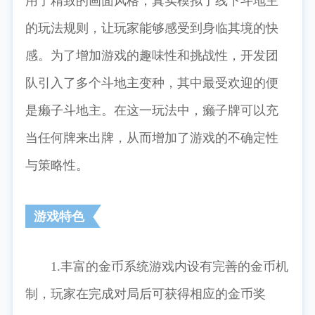
用了精致的画面风格，真实模拟了线下斗地主
的玩法规则，让玩家能够感受到身临其境的快
感。为了增加游戏的趣味性和挑战性，开发团
队引入了多个斗地主变种，其中最受欢迎的便
是癞子斗地主。在这一玩法中，癞子牌可以充
当任何牌来出牌，从而增加了游戏的不确定性
与策略性。
游戏特色
1.丰富的金币系统游戏内设有完善的金币机
制，玩家在完成对局后可获得相应的金币奖