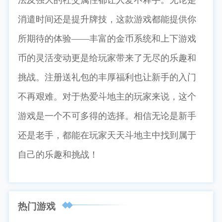
法及强大的社交属性都让人爱不释手。无论是
消遣时间还是提升牌技，这款游戏都能提供你
所期待的体验——丰富的金币系统和上下游戏
币的灵活变动更是给玩家带来了无尽的乐趣和
挑战。注册送礼包的丰厚福利也让新手的入门
不再艰难。对于热爱斗地主的玩家来说，这个
游戏是一个不可多得的选择。相信无论是新手
还是老手，都能在玩家天天斗地主中找到属于
自己的乐趣和挑战！
热门游戏